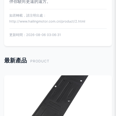
伴你駛向更遠的遠方。
如若轉載，請注明出處：
http://www.hailingmotor.com.cn/product/2.html
更新時間：2026-08-06 03:06:31
最新產品
PRODUCT