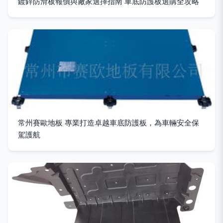
鍍鋅防滑板報價與廠家選擇指南 車底防護板選購全攻略
常州賽歐地板 專業打造卓越車底防護板，為車輛安全保
駕護航