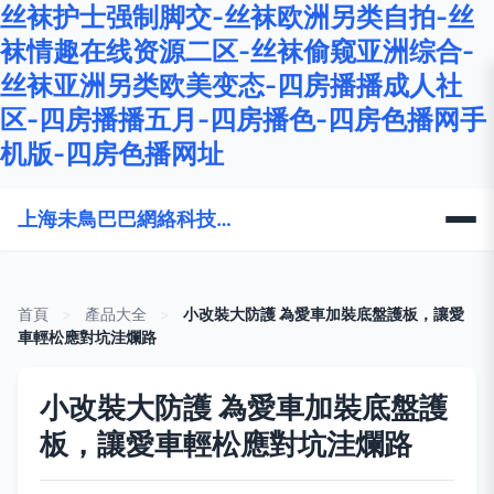
丝袜护士强制脚交-丝袜欧洲另类自拍-丝
袜情趣在线资源二区-丝袜偷窥亚洲综合-
丝袜亚洲另类欧美变态-四房播播成人社
区-四房播播五月-四房播色-四房色播网手
机版-四房色播网址
上海未鳥巴巴網絡科技有限公司
首頁
>
產品大全
>
小改裝大防護 為愛車加裝底盤護板，讓愛
車輕松應對坑洼爛路
小改裝大防護 為愛車加裝底盤護
板，讓愛車輕松應對坑洼爛路