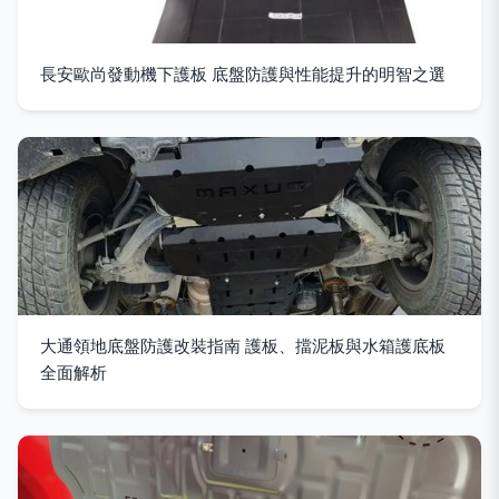
長安歐尚發動機下護板 底盤防護與性能提升的明智之選
大通領地底盤防護改裝指南 護板、擋泥板與水箱護底板
全面解析