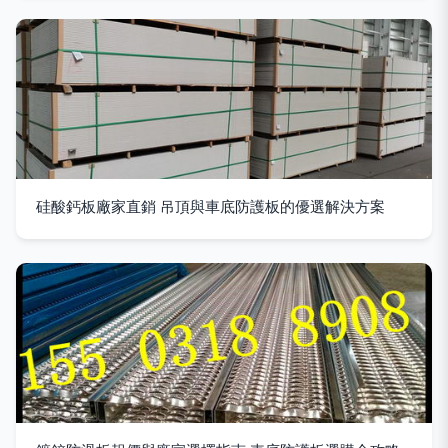
硅酸鈣板廠家直銷 吊頂與車底防護板的優選解決方案