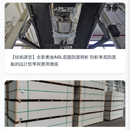
【技術講堂】全新奧迪A6L底盤防護簡析 剖析車底防護
板的設計哲學與實用價值