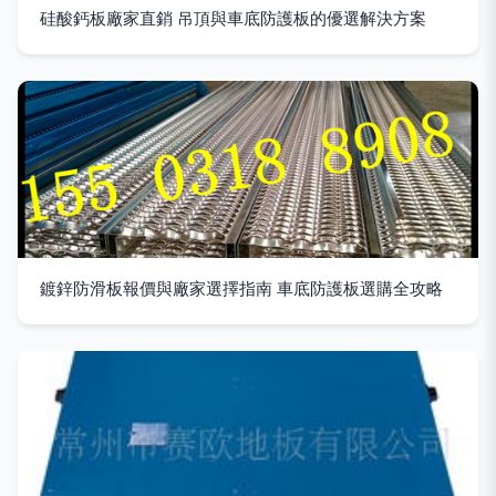
硅酸鈣板廠家直銷 吊頂與車底防護板的優選解決方案
鍍鋅防滑板報價與廠家選擇指南 車底防護板選購全攻略