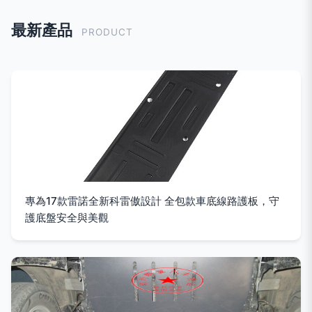
最新產品
PRODUCT
專為17款雷諾全新科雷傲設計 全包款車底線路護板，守
護底盤安全與美觀