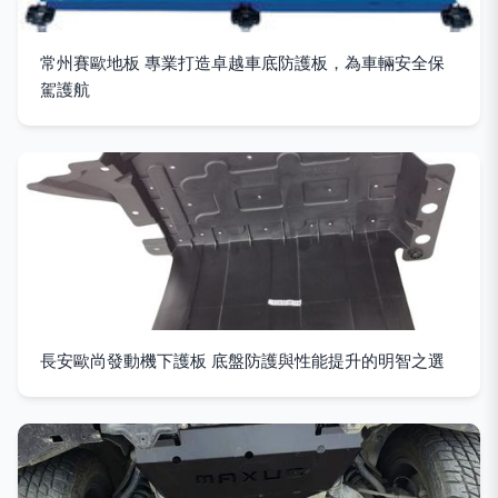
常州賽歐地板 專業打造卓越車底防護板，為車輛安全保
駕護航
長安歐尚發動機下護板 底盤防護與性能提升的明智之選